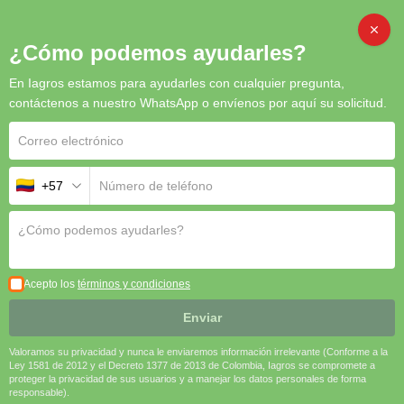
CAMBI
¿Cómo podemos ayudarles?
En Iagros estamos para ayudarles con cualquier pregunta,
Inicio
/
Herbicidas
/ Intruso 250
contáctenos a nuestro WhatsApp o envíenos por aquí su solicitud.
+57
Acepto los
términos y condiciones
Enviar
Valoramos su privacidad y nunca le enviaremos información irrelevante (Conforme a la
Ley 1581 de 2012 y el Decreto 1377 de 2013 de Colombia, Iagros se compromete a
proteger la privacidad de sus usuarios y a manejar los datos personales de forma
responsable).