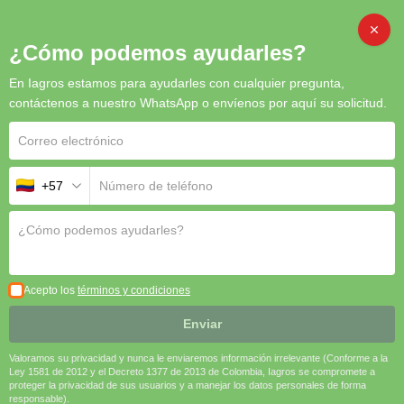
CAMB
¿Cómo podemos ayudarles?
En Iagros estamos para ayudarles con cualquier pregunta,
PECUARIOS
contáctenos a nuestro WhatsApp o envíenos por aquí su solicitud.
+57
¡No se han encontrado entradas!
Acepto los
términos y condiciones
Enviar
Valoramos su privacidad y nunca le enviaremos información irrelevante (Conforme a la
Ley 1581 de 2012 y el Decreto 1377 de 2013 de Colombia, Iagros se compromete a
proteger la privacidad de sus usuarios y a manejar los datos personales de forma
responsable).