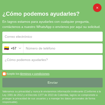
CAMBI
¿Cómo podemos ayudarles?
En Iagros estamos para ayudarles con cualquier pregunta,
contáctenos a nuestro WhatsApp o envíenos por aquí su solicitud.
+57
Acepto los
términos y condiciones
Enviar
Valoramos su privacidad y nunca le enviaremos información irrelevante (Conforme a la
Ley 1581 de 2012 y el Decreto 1377 de 2013 de Colombia, Iagros se compromete a
proteger la privacidad de sus usuarios y a manejar los datos personales de forma
responsable).