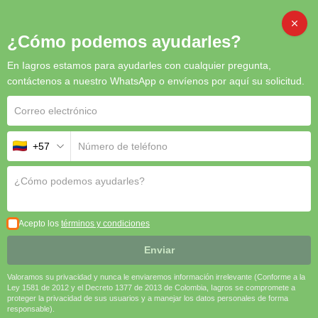
CAMBI
¿Cómo podemos ayudarles?
En Iagros estamos para ayudarles con cualquier pregunta,
contáctenos a nuestro WhatsApp o envíenos por aquí su solicitud.
+57
Acepto los
términos y condiciones
Enviar
Valoramos su privacidad y nunca le enviaremos información irrelevante (Conforme a la
Ley 1581 de 2012 y el Decreto 1377 de 2013 de Colombia, Iagros se compromete a
proteger la privacidad de sus usuarios y a manejar los datos personales de forma
responsable).