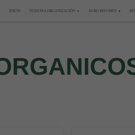
INICIO
NUESTRA ORGANIZACIÓN
AGRO INSUMOS
ES
ORGANICO