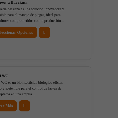
veria Bassiana
eria bassiana es una solución innovadora y
nible para el manejo de plagas, ideal para
ultores comprometidos con la producción...
leccionar Opciones
el WG
 WG es un bioinsecticida biológico eficaz,
o y sostenible para el control de larvas de
ópteros en una amplia...
eer Más