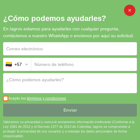
CAMBI
¿Cómo podemos ayudarles?
En Iagros estamos para ayudarles con cualquier pregunta,
contáctenos a nuestro WhatsApp o envíenos por aquí su solicitud.
+57
PECUARIO
Acepto los
términos y condiciones
Enviar
Valoramos su privacidad y nunca le enviaremos información irrelevante (Conforme a la
Ley 1581 de 2012 y el Decreto 1377 de 2013 de Colombia, Iagros se compromete a
proteger la privacidad de sus usuarios y a manejar los datos personales de forma
responsable).