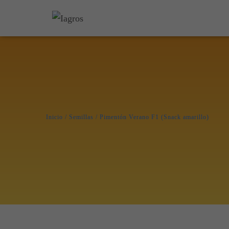
Inicio
/
Semillas
/ Pimentón Verano F1 (Snack amarillo)