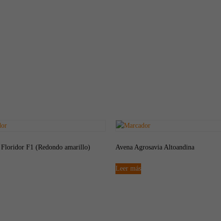
 Floridor F1 (Redondo amarillo)
Avena Agrosavia Altoandina
Leer más