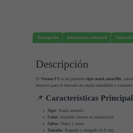
Descripción
Información adicional
Valoracio
Descripción
El
Verano F1
es un pimiento
tipo snack amarillo
, carac
atractivo para el mercado de snacks saludables y consumo 
📌
Características Principal
Tipo:
Snack amarillo
Color:
Amarillo intenso en maduración
Sabor:
Dulce y suave
Tamaño:
Pequeño y alargado (6-8 cm)