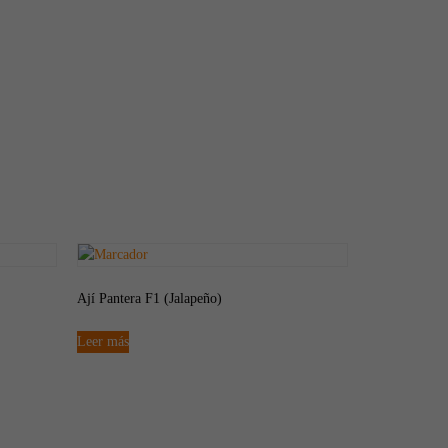
Ají Pantera F1 (Jalapeño)
Leer más