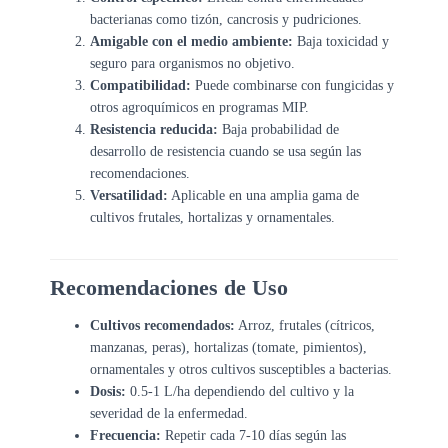
bacterianas como tizón, cancrosis y pudriciones.
Amigable con el medio ambiente:
Baja toxicidad y
seguro para organismos no objetivo.
Compatibilidad:
Puede combinarse con fungicidas y
otros agroquímicos en programas MIP.
Resistencia reducida:
Baja probabilidad de
desarrollo de resistencia cuando se usa según las
recomendaciones.
Versatilidad:
Aplicable en una amplia gama de
cultivos frutales, hortalizas y ornamentales.
Recomendaciones de Uso
Cultivos recomendados:
Arroz, frutales (cítricos,
manzanas, peras), hortalizas (tomate, pimientos),
ornamentales y otros cultivos susceptibles a bacterias.
Dosis:
0.5-1 L/ha dependiendo del cultivo y la
severidad de la enfermedad.
Frecuencia:
Repetir cada 7-10 días según las