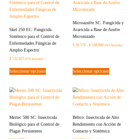
Microazufre SC: Fungicida y
Skel 250 EC: Fungicida
Acaricida a Base de Azufre
Sistémico para el Control de
Micronizado
Enfermedades Fúngicas de
$
20.570
-
$
338.800
(IVA Incluido)
Amplio Espectro
$
132.025
(IVA Incluido)
Seleccionar opciones
Seleccionar opciones
Mertec 500 SC: Insecticida
Bélico: Insecticida de Alto
Biológico para el Control de
Rendimiento con Acción de
Plagas Persistentes
Contacto y Sistémica