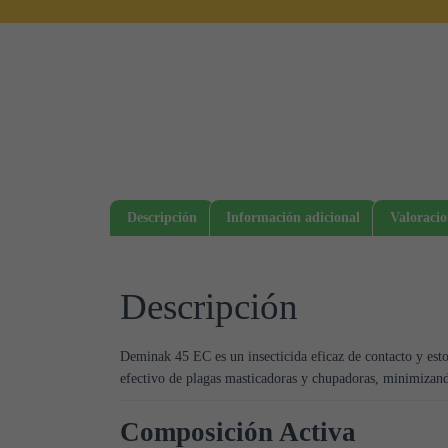
Descripción
Información adicional
Valoracio
Descripción
Deminak 45 EC es un insecticida eficaz de contacto y est
efectivo de plagas masticadoras y chupadoras, minimizando 
Composición Activa