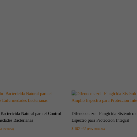
Bactericida Natural para el Control
Difenoconazol: Fungicida Sistémico 
edades Bacterianas
Espectro para Protección Integral
$
102.465
VA Incluido)
(IVA Incluido)