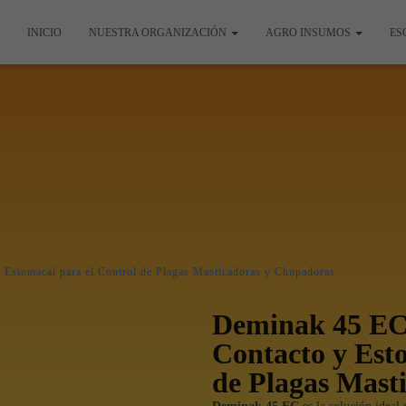
INICIO
NUESTRA ORGANIZACIÓN
AGRO INSUMOS
ES
 Estomacal para el Control de Plagas Masticadoras y Chupadoras
Deminak 45 EC:
Contacto y Est
de Plagas Mast