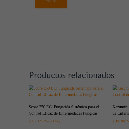
Productos relacionados
Score 250 EC: Fungicida Sistémico para el
Kazumin: 
Control Eficaz de Enfermedades Fúngicas
de Enferm
$
212.177
$
39.600
(IVA Incluido)
(I