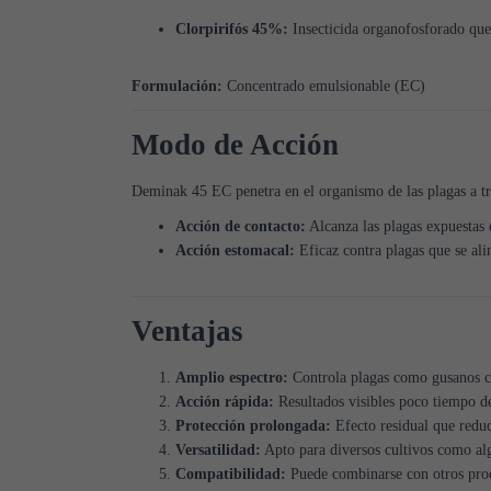
Clorpirifós 45%:
Insecticida organofosforado que a
Formulación:
Concentrado emulsionable (EC)
Modo de Acción
Deminak 45 EC penetra en el organismo de las plagas a tra
Acción de contacto:
Alcanza las plagas expuestas e
Acción estomacal:
Eficaz contra plagas que se ali
Ventajas
Amplio espectro:
Controla plagas como gusanos co
Acción rápida:
Resultados visibles poco tiempo de
Protección prolongada:
Efecto residual que reduc
Versatilidad:
Apto para diversos cultivos como algo
Compatibilidad:
Puede combinarse con otros pro