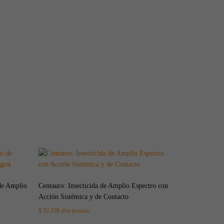
de Amplio
Centauro: Insecticida de Amplio Espectro con
Acción Sistémica y de Contacto
$
32.258
(IVA Incluido)