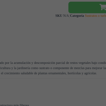
SKU
N/A
Categoría
Sustratos o turb
ado por la acumulación y descomposición parcial de restos vegetales bajo cond
ricultura y la jardinería como sustrato o componente de mezclas para mejorar la
 el crecimiento saludable de plantas ornamentales, hortícolas y agrícolas.
structura más fibrosa.