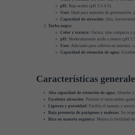
pH:
Baja acidez (pH 3.5-4.5).
Usos:
Ideal para sustratos de germinación, 
Capacidad de aireación:
Alta, favoreciendo
Turba negra:
Color y textura:
Oscura, más compacta y p
pH:
Moderadamente ácido a neutro (pH 5.5
Usos:
Adecuada para cultivos en macetas, ca
Capacidad de retención de agua:
Excelent
Características generale
Alta capacidad de retención de agua:
Absorbe y 
Excelente aireación:
Permite el intercambio gaseos
Ligereza y porosidad:
Facilita el manejo y mezcla
Baja presencia de patógenos y malezas:
Su orige
Rica en materia orgánica:
Mejora la fertilidad de