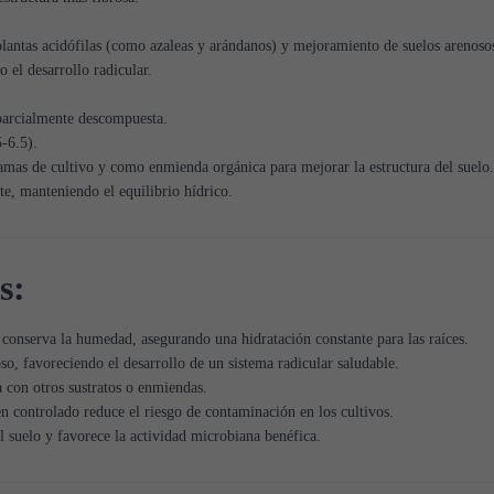
plantas acidófilas (como azaleas y arándanos) y mejoramiento de suelos arenoso
 el desarrollo radicular.
arcialmente descompuesta.
-6.5).
mas de cultivo y como enmienda orgánica para mejorar la estructura del suelo.
e, manteniendo el equilibrio hídrico.
s:
conserva la humedad, asegurando una hidratación constante para las raíces.
o, favoreciendo el desarrollo de un sistema radicular saludable.
 con otros sustratos o enmiendas.
n controlado reduce el riesgo de contaminación en los cultivos.
l suelo y favorece la actividad microbiana benéfica.