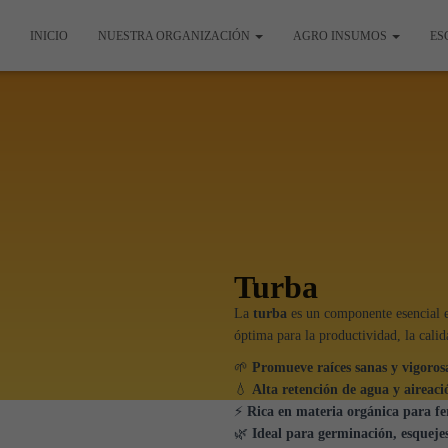
INICIO
NUESTRA ORGANIZACIÓN
AGRO INSUMOS
ES
Turba
La
turba
es un componente esencial e
óptima para la productividad, la calida
🌱
Promueve raíces sanas y vigoros
💧
Alta retención de agua y aireaci
⚡
Rica en materia orgánica para fer
🌿
Ideal para germinación, esqueje