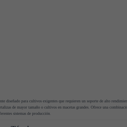
nte diseñado para cultivos exigentes que requieren un soporte de alto rendimient
ortalizas de mayor tamaño o cultivos en macetas grandes. Ofrece una combinación
iferentes sistemas de producción.