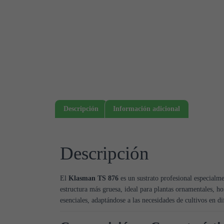
Descripción
Información adicional
Descripción
El
Klasman TS 876
es un sustrato profesional especialme
estructura más gruesa, ideal para plantas ornamentales, h
esenciales, adaptándose a las necesidades de cultivos en d