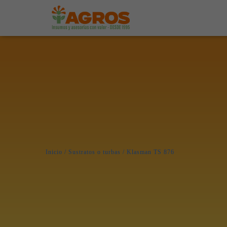
Inicio
/
Sustratos o turbas
/ Klasman TS 876