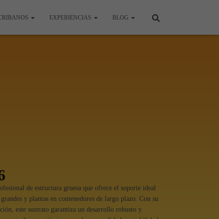
CRIBANOS
EXPERIENCIAS
BLOG
6
ofesional de estructura gruesa que ofrece el soporte ideal
s grandes y plantas en contenedores de largo plazo. Con su
ción, este sustrato garantiza un desarrollo robusto y