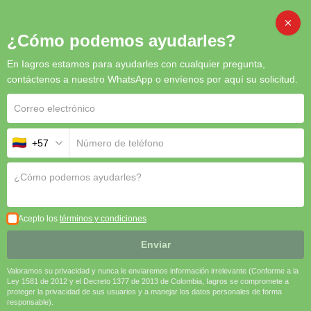
CAMBI
¿Cómo podemos ayudarles?
En Iagros estamos para ayudarles con cualquier pregunta,
Inicio
/
Insecticidas
/ Thanos
contáctenos a nuestro WhatsApp o envíenos por aquí su solicitud.
+57
Acepto los
términos y condiciones
Enviar
Valoramos su privacidad y nunca le enviaremos información irrelevante (Conforme a la
Ley 1581 de 2012 y el Decreto 1377 de 2013 de Colombia, Iagros se compromete a
proteger la privacidad de sus usuarios y a manejar los datos personales de forma
responsable).