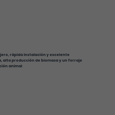
jero, rápida instalación y excelente
, alta producción de biomasa y un forraje
ción animal
.