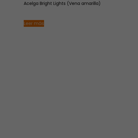
Acelga Bright Lights (Vena amarilla)
Leer más