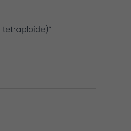
 tetraploide)”