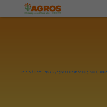
Inicio
/
Semillas
/ Ryegrass Bestfor Original (Híbri