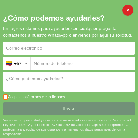
CAMBI
¿Cómo podemos ayudarles?
En Iagros estamos para ayudarles con cualquier pregunta,
Inicio
/
Abonos
/ IRRICOL VEGETATIVO
contáctenos a nuestro WhatsApp o envíenos por aquí su solicitud.
+57
Acepto los
términos y condiciones
Enviar
Valoramos su privacidad y nunca le enviaremos información irrelevante (Conforme a la
Ley 1581 de 2012 y el Decreto 1377 de 2013 de Colombia, Iagros se compromete a
proteger la privacidad de sus usuarios y a manejar los datos personales de forma
responsable).