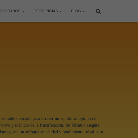
SCRIBANOS
EXPERIENCIAS
BLOG
drosoluble diseñado para ofrecer un equilibrio óptimo de
tativo y el inicio de la fructificación. Su fórmula asegura
plantas, con un enfoque en calidad y rendimiento, ideal para