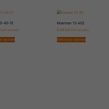
13-40-13
Klasman TS 402
0
$
218.002
(IVA Incluido)
(IVA Incluido)
ar opciones
Seleccionar opciones