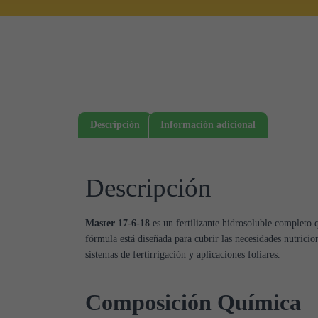
Descripción
Información adicional
Descripción
Master 17-6-18
es un fertilizante hidrosoluble completo
fórmula está diseñada para cubrir las necesidades nutricion
sistemas de fertirrigación y aplicaciones foliares.
Composición Química