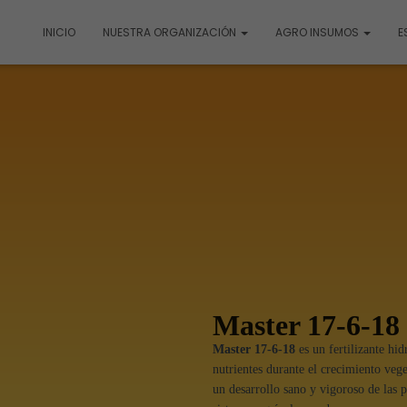
INICIO
NUESTRA ORGANIZACIÓN
AGRO INSUMOS
E
Master 17-6-18
Master 17-6-18
es un fertilizante hi
nutrientes durante el crecimiento vege
un desarrollo sano y vigoroso de las 