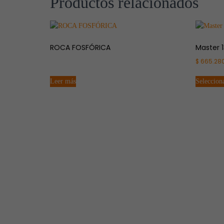
Productos relacionados
ROCA FOSFÓRICA
Master 
$
665.28
Leer más
Seleccion