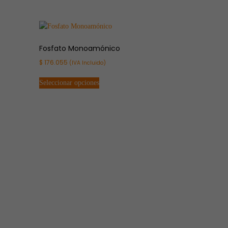
Fosfato Monoamónico
$
176.055
(IVA Incluido)
Seleccionar opciones