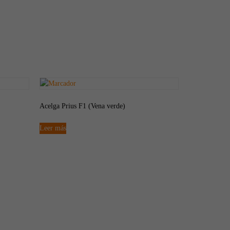
Acelga Prius F1 (Vena verde)
Leer más