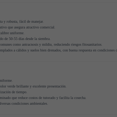
 y robusta, fácil de manejar.
ativo que asegura atractivo comercial.
calibre uniforme.
o de 50-55 días desde la siembra.
omunes como antracnosis y mildiu, reduciendo riesgos fitosanitarios.
plados a cálidos y suelos bien drenados, con buena respuesta en condiciones de
niforme.
olor verde brillante y excelente presentación.
ización de tiempo.
minado que reduce costos de tutorado y facilita la cosecha.
iversas condiciones ambientales.