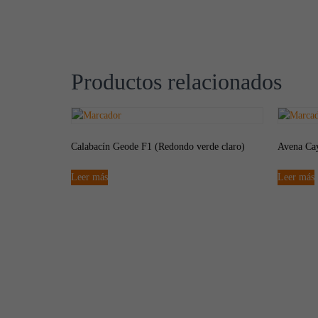
Productos relacionados
Calabacín Geode F1 (Redondo verde claro)
Avena Ca
Leer más
Leer más