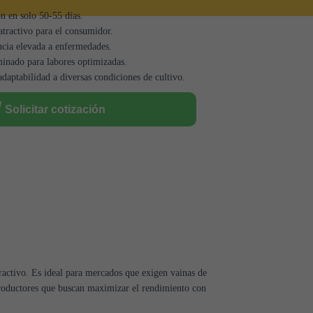
 en solo 50-55 días.
atractivo para el consumidor.
cia elevada a enfermedades.
inado para labores optimizadas.
daptabilidad a diversas condiciones de cultivo.
Solicitar cotización
ractivo. Es ideal para mercados que exigen vainas de
productores que buscan maximizar el rendimiento con