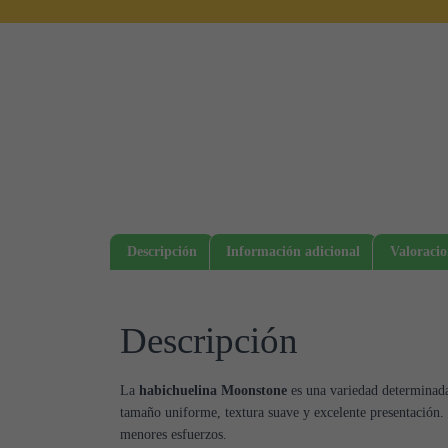
Descripción
Información adicional
Valoracio
Descripción
La
habichuelina Moonstone
es una variedad determinada 
tamaño uniforme, textura suave y excelente presentación.
menores esfuerzos.