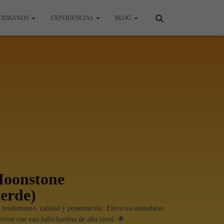
CRIBANOS
EXPERIENCIAS
BLOG
Moonstone
erde)
rendimiento, calidad y presentación. Eleva tus estándares
ivos con esta habichuelina de alto nivel. 🌟