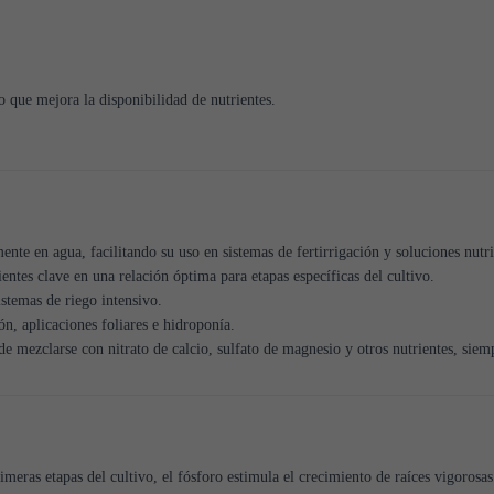
 que mejora la disponibilidad de nutrientes.
te en agua, facilitando su uso en sistemas de fertirrigación y soluciones nutri
ntes clave en una relación óptima para etapas específicas del cultivo.
istemas de riego intensivo.
ón, aplicaciones foliares e hidroponía.
e mezclarse con nitrato de calcio, sulfato de magnesio y otros nutrientes, siemp
meras etapas del cultivo, el fósforo estimula el crecimiento de raíces vigorosas