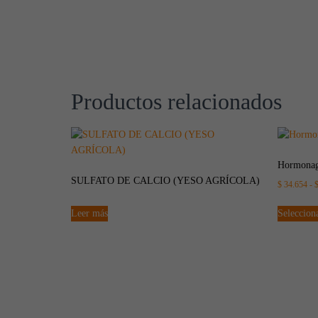
Productos relacionados
Hormonag
SULFATO DE CALCIO (YESO AGRÍCOLA)
$
34.654
-
Leer más
Seleccion