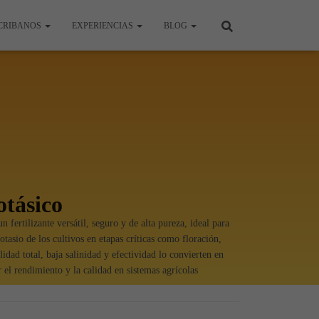
CRIBANOS
EXPERIENCIAS
BLOG
tásico
n fertilizante versátil, seguro y de alta pureza, ideal para
otasio de los cultivos en etapas críticas como floración,
lidad total, baja salinidad y efectividad lo convierten en
el rendimiento y la calidad en sistemas agrícolas