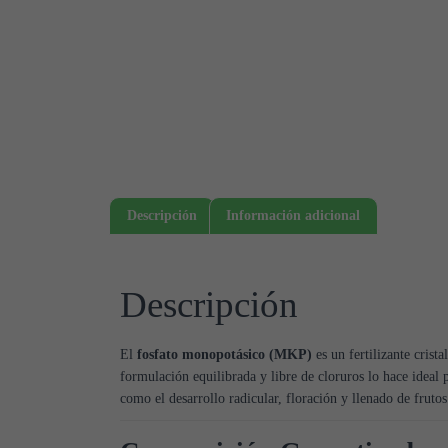
Descripción
Información adicional
Descripción
El
fosfato monopotásico (MKP)
es un fertilizante cris
formulación equilibrada y libre de cloruros lo hace ideal p
como el desarrollo radicular, floración y llenado de frutos