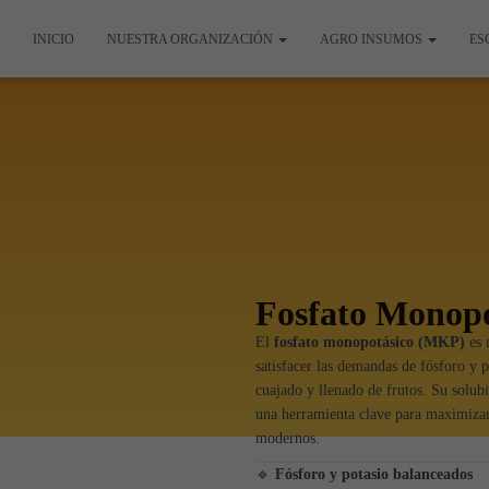
INICIO
NUESTRA ORGANIZACIÓN
AGRO INSUMOS
ES
Fosfato Monopo
El
fosfato monopotásico (MKP)
es u
satisfacer las demandas de fósforo y p
cuajado y llenado de frutos. Su solubi
una herramienta clave para maximizar 
modernos.
🔹
Fósforo y potasio balanceados