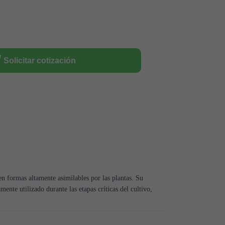
Solicitar cotización
n formas altamente asimilables por las plantas. Su
mente utilizado durante las etapas críticas del cultivo,