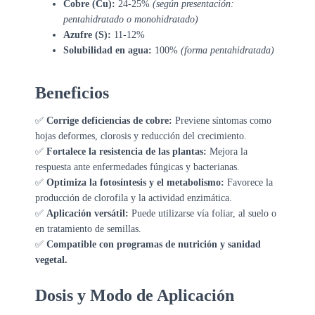
Cobre (Cu):
24-25%
(según presentación:
pentahidratado o monohidratado)
Azufre (S):
11-12%
Solubilidad en agua:
100%
(forma pentahidratada)
Beneficios
✅
Corrige deficiencias de cobre:
Previene síntomas como
hojas deformes, clorosis y reducción del crecimiento.
✅
Fortalece la resistencia de las plantas:
Mejora la
respuesta ante enfermedades fúngicas y bacterianas.
✅
Optimiza la fotosíntesis y el metabolismo:
Favorece la
producción de clorofila y la actividad enzimática.
✅
Aplicación versátil:
Puede utilizarse vía foliar, al suelo o
en tratamiento de semillas.
✅
Compatible con programas de nutrición y sanidad
vegetal.
Dosis y Modo de Aplicación