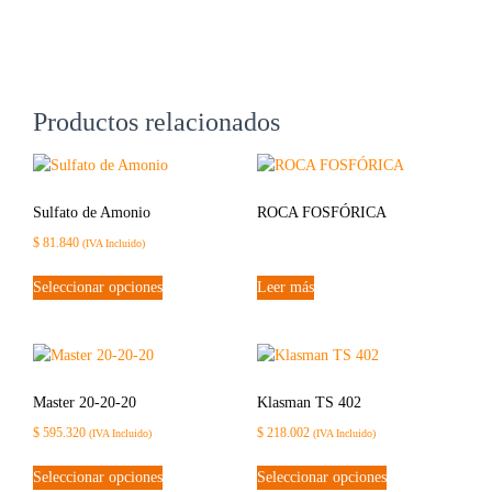
Productos relacionados
Sulfato de Amonio
ROCA FOSFÓRICA
$
81.840
(IVA Incluido)
Seleccionar opciones
Leer más
Master 20-20-20
Klasman TS 402
$
595.320
$
218.002
(IVA Incluido)
(IVA Incluido)
Seleccionar opciones
Seleccionar opciones