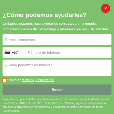
CAMB
¿Cómo podemos ayudarles?
En Iagros estamos para ayudarles con cualquier pregunta,
Inicio
/
Biorracionales
/ Dimazos
contáctenos a nuestro WhatsApp o envíenos por aquí su solicitud.
+57
Acepto los
términos y condiciones
Enviar
Valoramos su privacidad y nunca le enviaremos información irrelevante (Conforme a la
Ley 1581 de 2012 y el Decreto 1377 de 2013 de Colombia, Iagros se compromete a
proteger la privacidad de sus usuarios y a manejar los datos personales de forma
responsable).