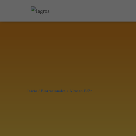
Inicio
/
Biorracionales
/ Altosan B/Zn