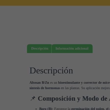
Descripción
Información adicional
Descripción
Altosan B/Zn
es un
bioestimulante y corrector de micr
síntesis de hormonas
en las plantas. Su aplicación mejor
📌
Composición y Modo de 
Boro (B):
Favorece la
germinación del polen, el 