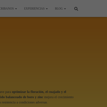
CRIBANOS
EXPERIENCIAS
BLOG
lave para
optimizar la floración, el cuajado y el
ido balanceado de boro y zinc
mejora el crecimiento
a resistencia a condiciones adversas.