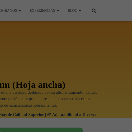
CRIBANOS
EXPERIENCIAS
BLOG
um (Hoja ancha)
es una variedad destacada por su alto rendimiento, calidad
lente opción para productores que buscan satisfacer las
de características sobresalientes.
has de Calidad Superior | 🌱 Adaptabilidad a Diversas