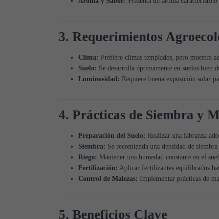
Aroma y Sabor:
Presenta un aroma característico y
3. Requerimientos Agroecol
Clima:
Prefiere climas templados, pero muestra ada
Suelo:
Se desarrolla óptimamente en suelos bien dr
Luminosidad:
Requiere buena exposición solar pa
4. Prácticas de Siembra y 
Preparación del Suelo:
Realizar una labranza adec
Siembra:
Se recomienda una densidad de siembra qu
Riego:
Mantener una humedad constante en el suel
Fertilización:
Aplicar fertilizantes equilibrados ba
Control de Malezas:
Implementar prácticas de man
5. Beneficios Clave