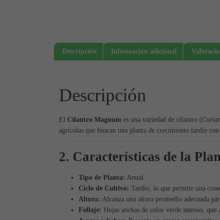
Descripción
Información adicional
Valoracio
Descripción
El
Cilantro Magnum
es una variedad de cilantro (
Coria
agrícolas que buscan una planta de crecimiento tardío con c
2. Características de la Pla
Tipo de Planta:
Anual.
Ciclo de Cultivo:
Tardío, lo que permite una cos
Altura:
Alcanza una altura promedio adecuada para 
Follaje:
Hojas anchas de color verde intenso, que 