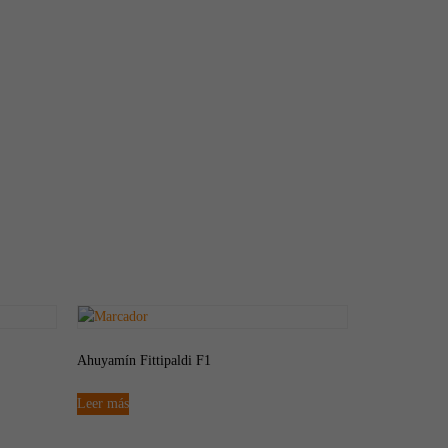
Ahuyamín Fittipaldi F1
Leer más