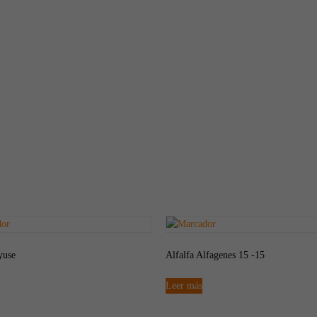
yuse
Alfalfa Alfagenes 15 -15
Leer más