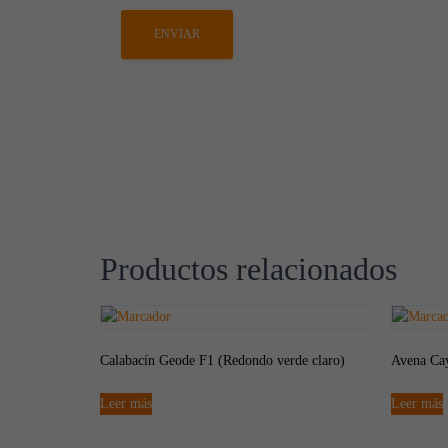
Productos relacionados
Calabacín Geode F1 (Redondo verde claro)
Avena Ca
Leer más
Leer más