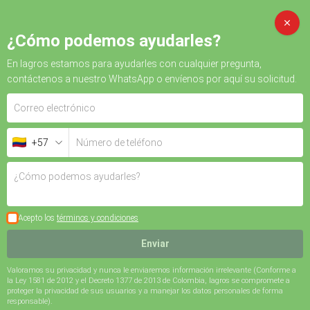
CAMBI
¿Cómo podemos ayudarles?
En Iagros estamos para ayudarles con cualquier pregunta,
Carrito
contáctenos a nuestro WhatsApp o envíenos por aquí su solicitud.
+57
Acepto los
términos y condiciones
Enviar
Valoramos su privacidad y nunca le enviaremos información irrelevante (Conforme a
la Ley 1581 de 2012 y el Decreto 1377 de 2013 de Colombia, Iagros se compromete a
proteger la privacidad de sus usuarios y a manejar los datos personales de forma
responsable).