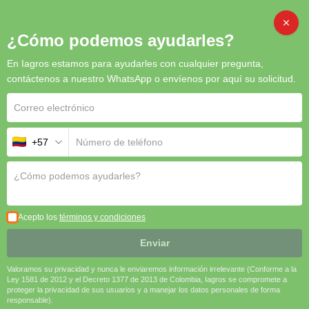
CAMBI
¿Cómo podemos ayudarles?
En Iagros estamos para ayudarles con cualquier pregunta,
contáctenos a nuestro WhatsApp o envíenos por aquí su solicitud.
+57
Acepto los
términos y condiciones
Enviar
Valoramos su privacidad y nunca le enviaremos información irrelevante (Conforme a la
Ley 1581 de 2012 y el Decreto 1377 de 2013 de Colombia, Iagros se compromete a
proteger la privacidad de sus usuarios y a manejar los datos personales de forma
responsable).